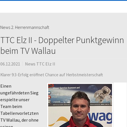
News 2. Herrenmannschaft
TTC Elz II - Doppelter Punktgewinn
beim TV Wallau
06.12.2021
News TTC Elz II
Klarer 9:3-Erfolg eröffnet Chance auf Herbstmeisterschaft
Einen
ungefährdeten Sieg
erspielte unser
Team beim
Tabellenvorletzten
TV Wallau, der ohne
seinen