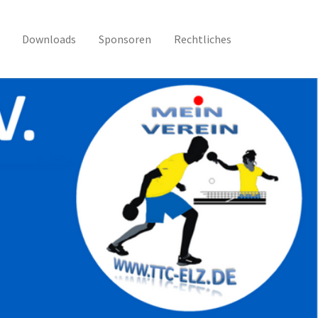
Downloads
Sponsoren
Rechtliches