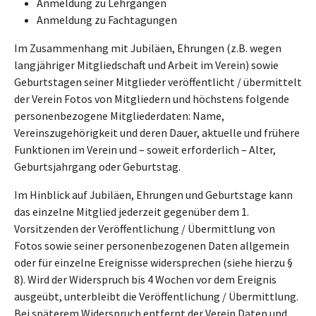
Anmeldung zu Lehrgängen
Anmeldung zu Fachtagungen
Im Zusammenhang mit Jubiläen, Ehrungen (z.B. wegen
langjähriger Mitgliedschaft und Arbeit im Verein) sowie
Geburtstagen seiner Mitglieder veröffentlicht / übermittelt
der Verein Fotos von Mitgliedern und höchstens folgende
personenbezogene Mitgliederdaten: Name,
Vereinszugehörigkeit und deren Dauer, aktuelle und frühere
Funktionen im Verein und – soweit erforderlich – Alter,
Geburtsjahrgang oder Geburtstag.
Im Hinblick auf Jubiläen, Ehrungen und Geburtstage kann
das einzelne Mitglied jederzeit gegenüber dem 1.
Vorsitzenden der Veröffentlichung / Übermittlung von
Fotos sowie seiner personenbezogenen Daten allgemein
oder für einzelne Ereignisse widersprechen (siehe hierzu §
8). Wird der Widerspruch bis 4 Wochen vor dem Ereignis
ausgeübt, unterbleibt die Veröffentlichung / Übermittlung.
Bei späterem Widerspruch entfernt der Verein Daten und