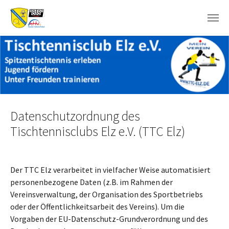
Skip to main content
Datenschutzordnung des
Tischtennisclubs Elz e.V. (TTC Elz)
Der TTC Elz verarbeitet in vielfacher Weise automatisiert
personenbezogene Daten (z.B. im Rahmen der
Vereinsverwaltung, der Organisation des Sportbetriebs
oder der Öffentlichkeitsarbeit des Vereins). Um die
Vorgaben der EU-Datenschutz-Grundverordnung und des