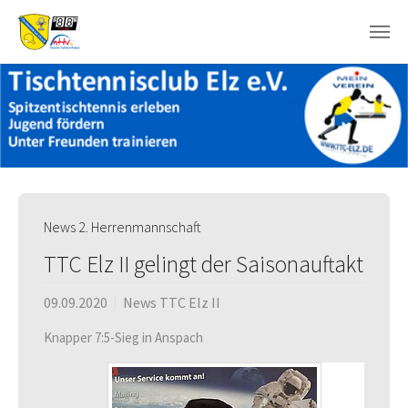
Skip to main content
News 2. Herrenmannschaft
TTC Elz II gelingt der Saisonauftakt
09.09.2020
News TTC Elz II
Knapper 7:5-Sieg in Anspach