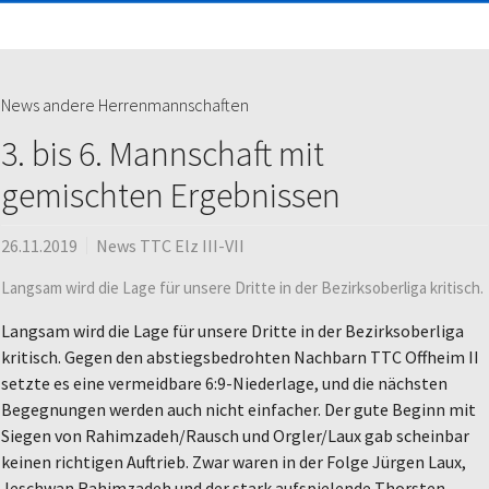
News andere Herrenmannschaften
3. bis 6. Mannschaft mit
gemischten Ergebnissen
26.11.2019
News TTC Elz III-VII
Langsam wird die Lage für unsere Dritte in der Bezirksoberliga kritisch.
Langsam wird die Lage für unsere Dritte in der Bezirksoberliga
kritisch. Gegen den abstiegsbedrohten Nachbarn TTC Offheim II
setzte es eine vermeidbare 6:9-Niederlage, und die nächsten
Begegnungen werden auch nicht einfacher. Der gute Beginn mit
Siegen von Rahimzadeh/Rausch und Orgler/Laux gab scheinbar
keinen richtigen Auftrieb. Zwar waren in der Folge Jürgen Laux,
Jeschwan Rahimzadeh und der stark aufspielende Thorsten