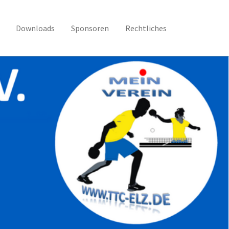
Downloads
Sponsoren
Rechtliches