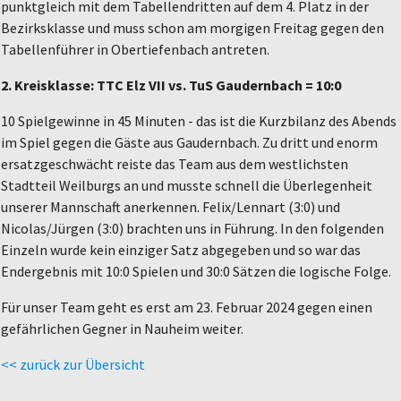
punktgleich mit dem Tabellendritten auf dem 4. Platz in der
Bezirksklasse und muss schon am morgigen Freitag gegen den
Tabellenführer in Obertiefenbach antreten.
2. Kreisklasse: TTC Elz VII vs. TuS Gaudernbach = 10:0
10 Spielgewinne in 45 Minuten - das ist die Kurzbilanz des Abends
im Spiel gegen die Gäste aus Gaudernbach. Zu dritt und enorm
ersatzgeschwächt reiste das Team aus dem westlichsten
Stadtteil Weilburgs an und musste schnell die Überlegenheit
unserer Mannschaft anerkennen. Felix/Lennart (3:0) und
Nicolas/Jürgen (3:0) brachten uns in Führung. In den folgenden
Einzeln wurde kein einziger Satz abgegeben und so war das
Endergebnis mit 10:0 Spielen und 30:0 Sätzen die logische Folge.
Für unser Team geht es erst am 23. Februar 2024 gegen einen
gefährlichen Gegner in Nauheim weiter.
<< zurück zur Übersicht