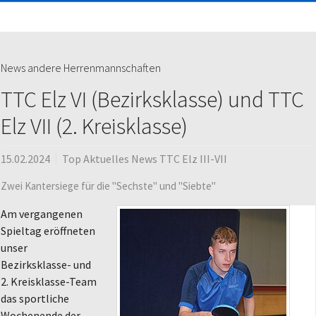
News andere Herrenmannschaften
TTC Elz VI (Bezirksklasse) und TTC
Elz VII (2. Kreisklasse)
15.02.2024
Top Aktuelles News TTC Elz III-VII
Zwei Kantersiege für die "Sechste" und "Siebte"
Am vergangenen
Spieltag eröffneten
unser
Bezirksklasse- und
2. Kreisklasse-Team
das sportliche
Wochenende der